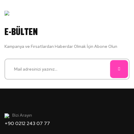
E-BÜLTEN
Kampanya ve Fırsatlardan Haberdar Olmak İçin Abone Olun
Bizi Arayın
+90 0212 243 07 77