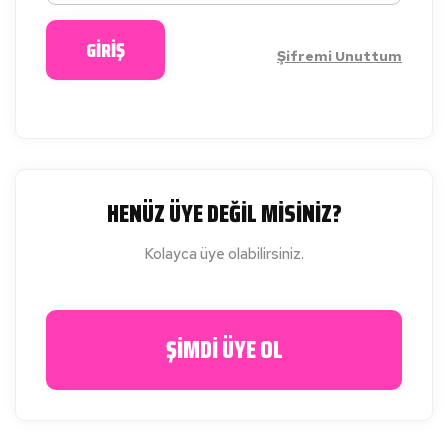
GİRİŞ
Şifremi Unuttum
HENÜZ ÜYE DEĞİL MİSİNİZ?
Kolayca üye olabilirsiniz.
ŞİMDİ ÜYE OL