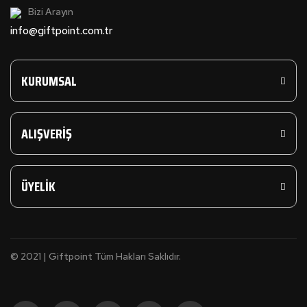
Bizi Arayın
info@giftpoint.com.tr
KURUMSAL
ALIŞVERİŞ
ÜYELİK
© 2021 | Giftpoint Tüm Hakları Saklıdır.