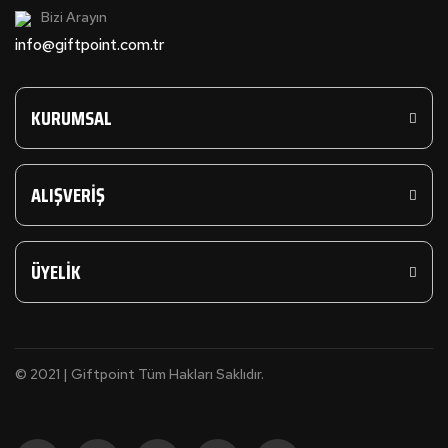
Bizi Arayın
info@giftpoint.com.tr
KURUMSAL
ALIŞVERİŞ
ÜYELİK
© 2021 | Giftpoint Tüm Hakları Saklıdır.