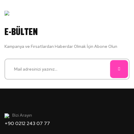
E-BÜLTEN
Kampanya ve Fırsatlardan Haberdar Olmak İçin Abone Olun
Bizi Arayın
+90 0212 243 07 77