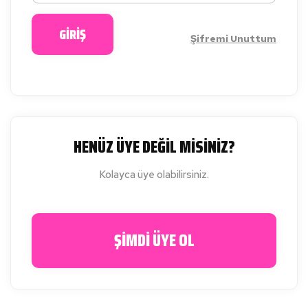
GİRİŞ
Şifremi Unuttum
HENÜZ ÜYE DEĞİL MİSİNİZ?
Kolayca üye olabilirsiniz.
ŞİMDİ ÜYE OL