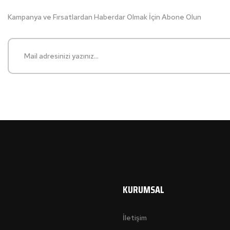
Kampanya ve Fırsatlardan Haberdar Olmak İçin Abone Olun
KURUMSAL
İletişim