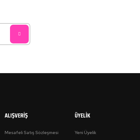
ALIŞVERİŞ
ÜYELİK
Mesafeli Satış Sözleşmesi
Yeni Üyelik