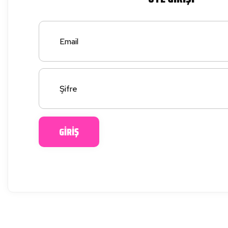
GİRİŞ