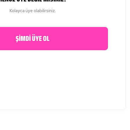
Kolayca üye olabilirsiniz.
ŞİMDİ ÜYE OL