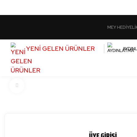
MEY HEDİYELİ
YENİ GELEN ÜRÜNLER
AYDIN
ÜYE GİRİŞİ