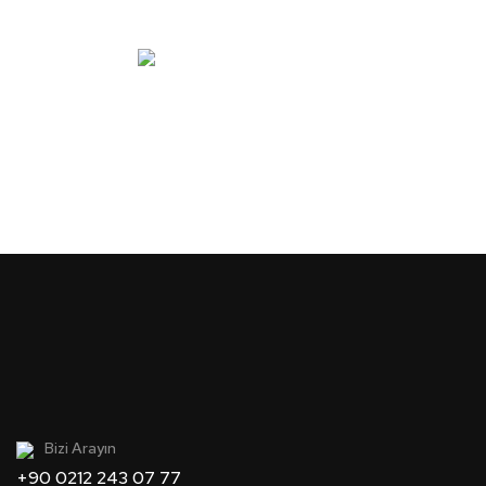
Bizi Arayın
+90 0212 243 07 77