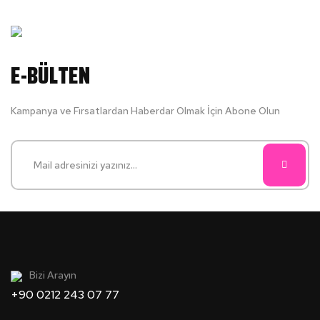
E-BÜLTEN
Kampanya ve Fırsatlardan Haberdar Olmak İçin Abone Olun
Bizi Arayın
+90 0212 243 07 77