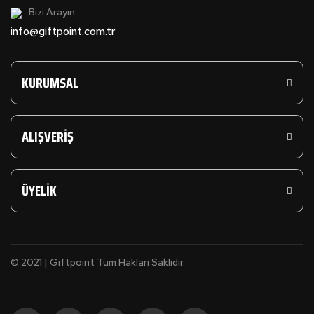
Bizi Arayın
info@giftpoint.com.tr
KURUMSAL
ALIŞVERİŞ
ÜYELİK
© 2021 | Giftpoint Tüm Hakları Saklıdır.