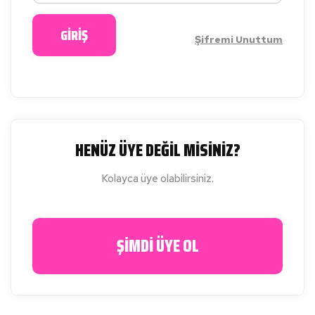
GİRİŞ
Şifremi Unuttum
HENÜZ ÜYE DEĞİL MİSİNİZ?
Kolayca üye olabilirsiniz.
ŞİMDİ ÜYE OL